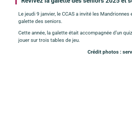
Revivez la galette des séniors 2025 et 
Le jeudi 9 janvier, le CCAS a invité les Mandrionnes
galette des seniors.
Cette année, la galette était accompagnée d’un quiz
jouer sur trois tables de jeu.
Crédit photos : se