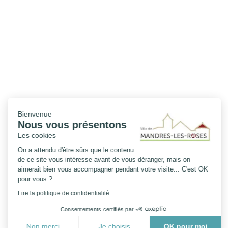
Bienvenue
Nous vous présentons
Les cookies
On a attendu d'être sûrs que le contenu
de ce site vous intéresse avant de vous déranger, mais on
aimerait bien vous accompagner pendant votre visite... C'est OK
pour vous ?
Lire la politique de confidentialité
Consentements certifiés par
Non merci
Je choisis
OK pour moi