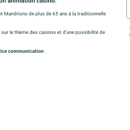
son animation casino.
 et Mandrions de plus de 65 ans à la traditionnelle
 sur le thème des casinos et d’une possibilité de
rvice communication