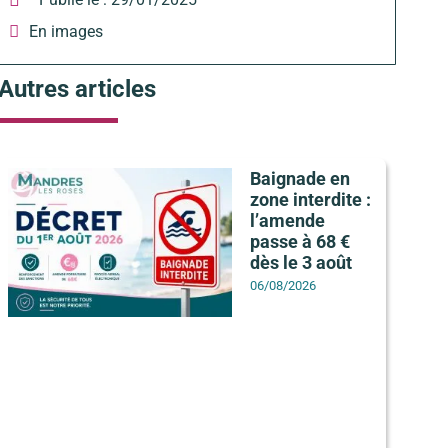
En images
Autres articles
Baignade en
zone interdite :
l’amende
passe à 68 €
dès le 3 août
06/08/2026