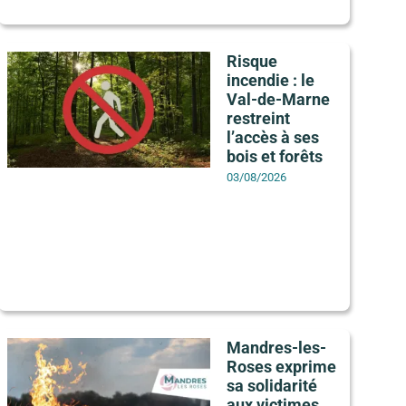
Risque
incendie : le
Val-de-Marne
restreint
l’accès à ses
bois et forêts
03/08/2026
Mandres-les-
Roses exprime
sa solidarité
aux victimes