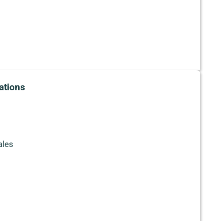
ations
ales