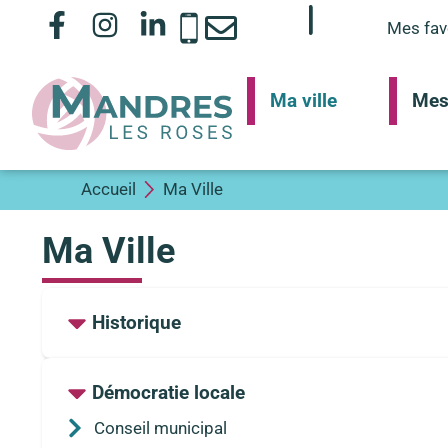
Mes fav
Ma ville
Mes
Accueil
Ma Ville
Ma Ville
Historique
Démocratie locale
Conseil municipal