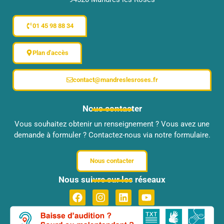
01 45 98 88 34
Plan d'accès
contact@mandreslesroses.fr
Nous contacter
Vous souhaitez obtenir un renseignement ? Vous avez une
demande à formuler ? Contactez-nous via notre formulaire.
Nous contacter
Nous suivre sur les réseaux