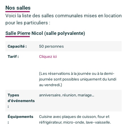
Nos salles
Voici la liste des salles communales mises en location
pour les particuliers :
Salle Pierre Nicol (salle polyvalente)
Capacité :
50 personnes
Tarif :
Cliquez ici
(Les réservations à la journée ou à la demi-
journée sont possibles uniquement du lundi
au vendredi.)
Types
anniversaire, réunion, mariage…
d’événements
:
Équipements
Cuisine avec plaques de cuisson, four et
:
réfrigérateur, micro-onde, lave-vaisselle.