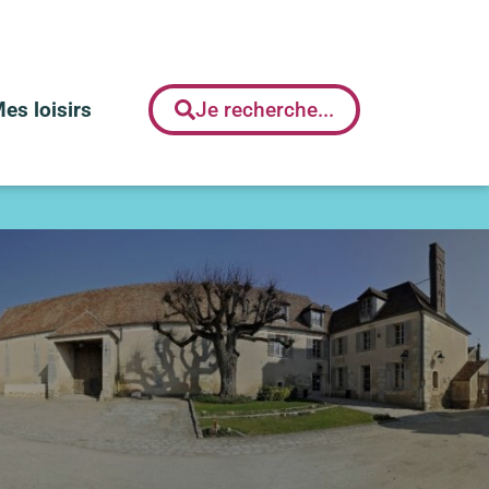
es loisirs
Je recherche...