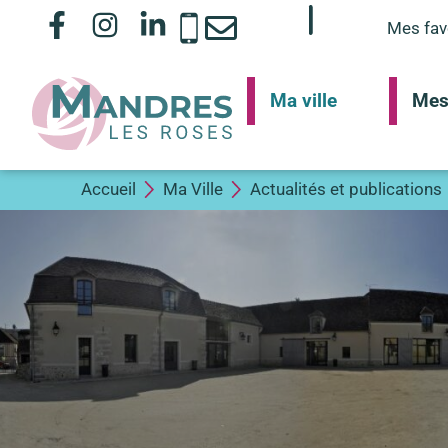
Mes fav
Ma ville
Mes
Accueil
Ma Ville
Actualités et publications