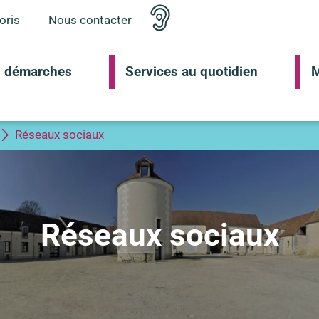
oris
Nous contacter
 démarches
Services au quotidien
M
Réseaux sociaux
Réseaux sociaux