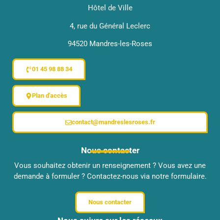
Hôtel de Ville
4, rue du Général Leclerc
94520 Mandres-les-Roses
01 45 98 88 34
Plan d'accès
contact@mandreslesroses.fr
Nous contacter
Vous souhaitez obtenir un renseignement ? Vous avez une
demande à formuler ? Contactez-nous via notre formulaire.
Nous contacter