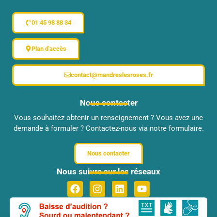
01 45 98 88 34
Plan d'accès
contact@mandreslesroses.fr
Nous contacter
Vous souhaitez obtenir un renseignement ? Vous avez une
demande à formuler ? Contactez-nous via notre formulaire.
Nous contacter
Nous suivre sur les réseaux