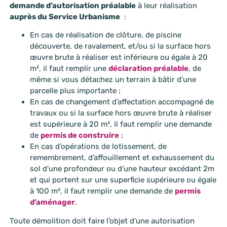
demande d’autorisation préalable
à leur réalisation
auprès du Service Urbanisme
:
En cas de réalisation de clôture, de piscine
découverte, de ravalement, et/ou si la surface hors
œuvre brute à réaliser est inférieure ou égale à 20
m², il faut remplir une
déclaration préalable
, de
même si vous détachez un terrain à bâtir d’une
parcelle plus importante ;
En cas de changement d’affectation accompagné de
travaux ou si la surface hors œuvre brute à réaliser
est supérieure à 20 m², il faut remplir une demande
de
permis de construire
;
En cas d’opérations de lotissement, de
remembrement, d’affouillement et exhaussement du
sol d’une profondeur ou d’une hauteur excédant 2m
et qui portent sur une superficie supérieure ou égale
à 100 m², il faut remplir une demande de
permis
d’aménager
.
Toute démolition doit faire l’objet d’une autorisation