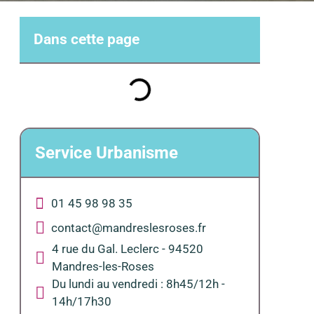
Dans cette page
Service Urbanisme
01 45 98 98 35
contact@mandreslesroses.fr
4 rue du Gal. Leclerc - 94520
Mandres-les-Roses
Du lundi au vendredi : 8h45/12h -
14h/17h30