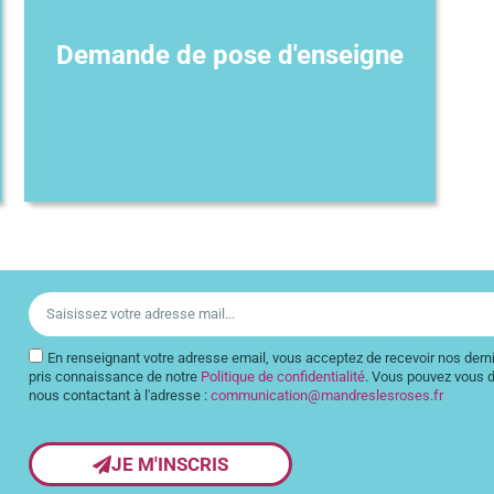
Demande de pose d'enseigne
En renseignant votre adresse email, vous acceptez de recevoir nos dernie
pris connaissance de notre
Politique de confidentialité
. Vous pouvez vous d
nous contactant à l'adresse :
communication@mandreslesroses.fr
JE M'INSCRIS