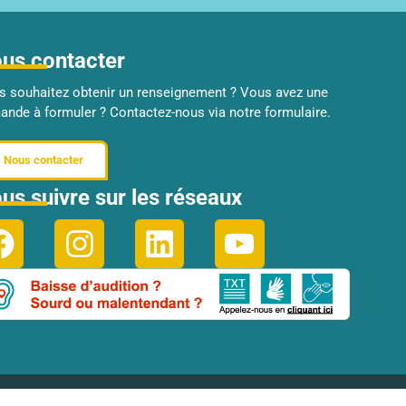
us contacter
s souhaitez obtenir un renseignement ? Vous avez une
nde à formuler ? Contactez-nous via notre formulaire.
Nous contacter
us suivre sur les réseaux
 avec les réglementations. Personnalisez vos préférences po