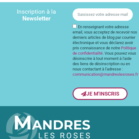
Inscription à la
Newsletter
En renseignant votre adresse
email, vous acceptez de recevoir nos
derniers articles de blog par courrier
électronique et vous déclarez avoir
pris connaissance de notre
Politique
de confidentialité
. Vous pouvez vous
désinscrire à tout moment à l'aide
des liens de désinscription ou en
nous contactant à l'adresse :
communication@mandreslesroses.fr
JE M'INSCRIS