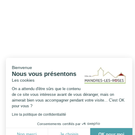
Bienvenue
Nous vous présentons
Les cookies
On a attendu d'être sûrs que le contenu
de ce site vous intéresse avant de vous déranger, mais on
aimerait bien vous accompagner pendant votre visite... C'est OK
pour vous ?
Lire la politique de confidentialité
Consentements certifiés par
Non merci
Je choisis
OK pour moi