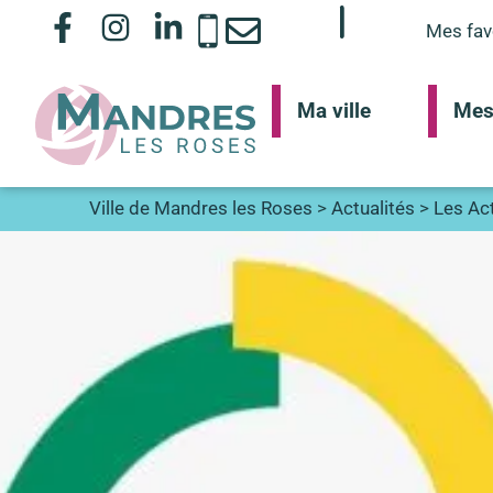
Mes fav
Ma ville
Mes
Ville de Mandres les Roses
>
Actualités
>
Les Act