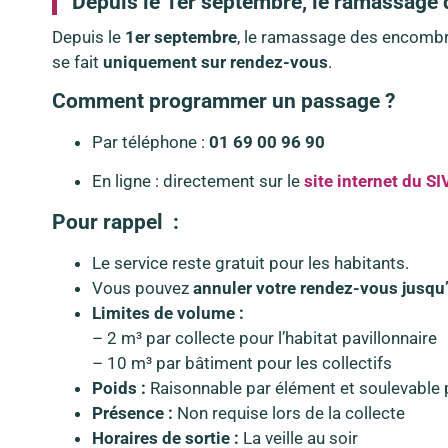
Depuis le 1er septembre, le ramassage 
Depuis le
1er septembre
, le ramassage des encombr
se fait
uniquement sur rendez-vous
.
Comment programmer un passage ?
Par téléphone :
01 69 00 96 90
En ligne : directement sur le
site internet du S
Pour rappel :
Le service reste gratuit pour les habitants.
Vous pouvez
annuler votre rendez-vous jusqu’
Limites de volume :
– 2 m³ par collecte pour l’habitat pavillonnaire
– 10 m³ par bâtiment pour les collectifs
Poids :
Raisonnable par élément et soulevable 
Présence :
Non requise lors de la collecte
Horaires de sortie :
La veille au soir