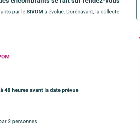
des encombrants se fait sur rendez-vous
ants par le
SIVOM
a évolué. Dorénavant, la collecte
IVOM
à 48 heures avant la date prévue
par 2 personnes