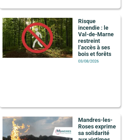
Risque
incendie : le
Val-de-Marne
restreint
l’accès à ses
bois et forêts
03/08/2026
Mandres-les-
Roses exprime
sa solidarité
aux victimes