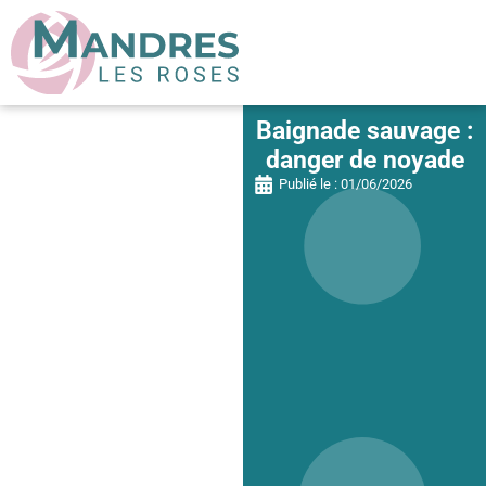
Baignade sauvage :
danger de noyade
Publié le :
01/06/2026