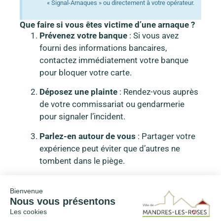
« Signal-Arnaques » ou directement à votre opérateur.
Que faire si vous êtes victime d’une arnaque ?
Prévenez votre banque
: Si vous avez
fourni des informations bancaires,
contactez immédiatement votre banque
pour bloquer votre carte.
Déposez une plainte
: Rendez-vous auprès
de votre commissariat ou gendarmerie
pour signaler l’incident.
Parlez-en autour de vous
: Partager votre
expérience peut éviter que d’autres ne
tombent dans le piège.
Bienvenue
Nous vous présentons
Publié le :
11/12/2024
Les cookies
Actualités