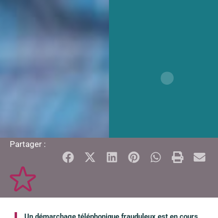
Partager :
Un démarchage téléphonique frauduleux est en cours