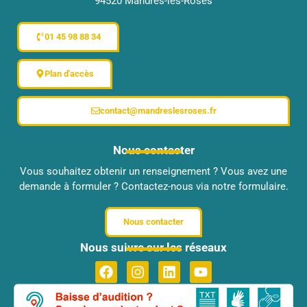
94520 Mandres-les-Roses
01 45 98 88 34
Plan d'accès
contact@mandreslesroses.fr
Nous contacter
Vous souhaitez obtenir un renseignement ? Vous avez une
demande à formuler ? Contactez-nous via notre formulaire.
Nous contacter
Nous suivre sur les réseaux