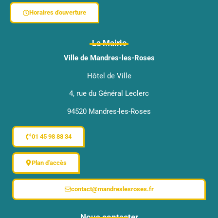
Horaires d'ouverture
La Mairie
Ville de Mandres-les-Roses
Hôtel de Ville
4, rue du Général Leclerc
94520 Mandres-les-Roses
01 45 98 88 34
Plan d'accès
contact@mandreslesroses.fr
Nous contacter