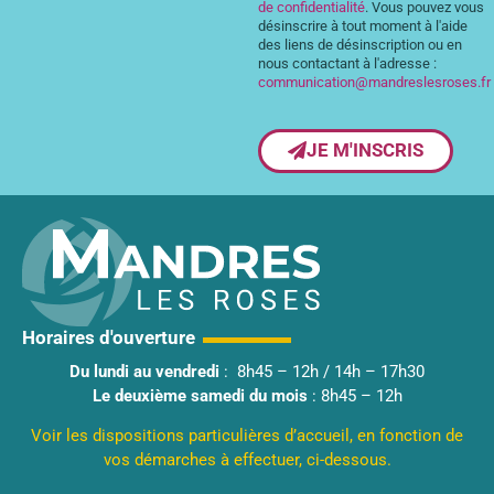
de confidentialité
. Vous pouvez vous
désinscrire à tout moment à l'aide
des liens de désinscription ou en
nous contactant à l'adresse :
communication@mandreslesroses.fr
JE M'INSCRIS
Horaires d'ouverture
Du lundi au vendredi
: 8h45 – 12h / 14h – 17h30
Le deuxième samedi du mois
: 8h45 – 12h
Voir les dispositions particulières d’accueil, en fonction de
vos démarches à effectuer, ci-dessous.