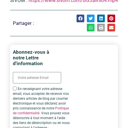
SIVOM :
https://www.sivom.com/GG3avril04.mp4
Partager :
Abonnez-vous à
notre Lettre
d'information
En renseignant votre adresse
email, vous acceptez de recevoir nos
derniers articles de blog par courrier
électronique et vous déclarez avoir
pris connaissance de notre
Politique
de confidentialité
. Vous pouvez vous
désinscrire à tout moment à l'aide
des liens de désincription ou en nous
contactant à l'adresse :