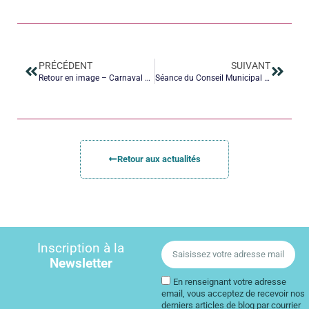
PRÉCÉDENT
SUIVANT
Retour en image – Carnaval 2023
Séance du Conseil Municipal le 13 Avril 2023
Retour aux actualités
Inscription à la
Newsletter
En renseignant votre adresse
email, vous acceptez de recevoir nos
derniers articles de blog par courrier