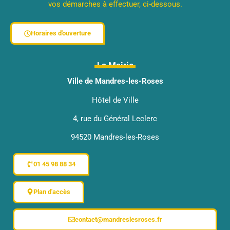
vos démarches à effectuer, ci-dessous.
Horaires d'ouverture
La Mairie
Ville de Mandres-les-Roses
Hôtel de Ville
4, rue du Général Leclerc
94520 Mandres-les-Roses
01 45 98 88 34
Plan d'accès
contact@mandreslesroses.fr