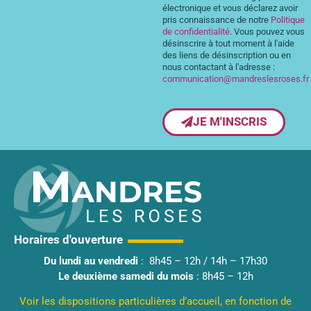
électronique et vous déclarez avoir
pris connaissance de notre
Politique
de confidentialité
. Vous pouvez vous
désinscrire à tout moment à l'aide
des liens de désinscription ou en
nous contactant à l'adresse :
communication@mandreslesroses.fr
JE M'INSCRIS
Horaires d'ouverture
Du lundi au vendredi
: 8h45 – 12h / 14h – 17h30
Le deuxième samedi du mois
: 8h45 – 12h
Voir les dispositions particulières d’accueil, en fonction de