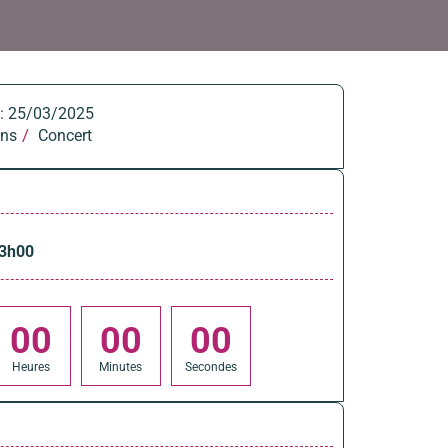
:
25/03/2025
/
ons
Concert
3h00
0
0
0
0
0
0
Heures
Minutes
Secondes