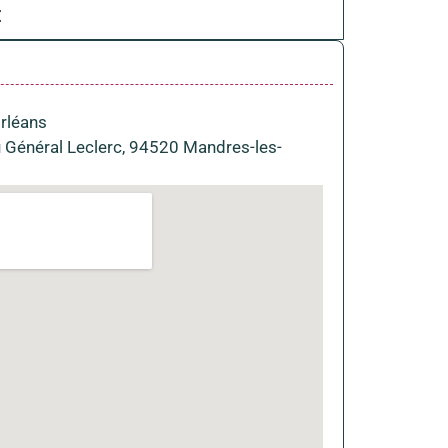
€
Orléans
 Général Leclerc, 94520 Mandres-les-