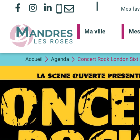
Mes fav
Ma ville
Mes
Accueil
Agenda
Concert Rock London Sixt