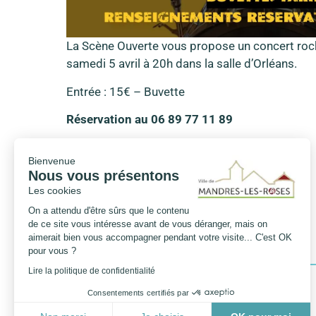
La Scène Ouverte vous propose un concert rock
samedi 5 avril à 20h dans la salle d’Orléans.
Entrée : 15€ – Buvette
Réservation au 06 89 77 11 89
Bienvenue
Nous vous présentons
Les cookies
On a attendu d'être sûrs que le contenu
de ce site vous intéresse avant de vous déranger, mais on
aimerait bien vous accompagner pendant votre visite... C'est OK
pour vous ?
Lire la politique de confidentialité
Consentements certifiés par
PRÉCÉDENT
Loto du Lion’s Club