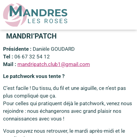
principal
MANDRI’PATCH
Présidente :
Danièle GOUDARD
Tel :
06 67 32 54 12
Mail :
mandripatch.club1@gmail.com
Le patchwork vous tente ?
C’est facile ! Du tissu, du fil et une aiguille, ce n’est pas
plus compliqué que ça.
Pour celles qui pratiquent déjà le patchwork, venez nous
rejoindre : nous échangerons avec grand plaisir nos
connaissances avec vous !
Vous pouvez nous retrouver, le mardi après-midi et le