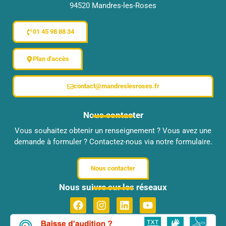
94520 Mandres-les-Roses
01 45 98 88 34
Plan d'accès
contact@mandreslesroses.fr
Nous contacter
Vous souhaitez obtenir un renseignement ? Vous avez une
demande à formuler ? Contactez-nous via notre formulaire.
Nous contacter
Nous suivre sur les réseaux